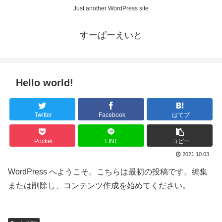
Just another WordPress site
すーぱーえいと
Hello world!
Twitter
Facebook
はてブ
Pocket
LINE
コピー
2021.10.03
WordPress へようこそ。こちらは最初の投稿です。編集
または削除し、コンテンツ作成を始めてください。